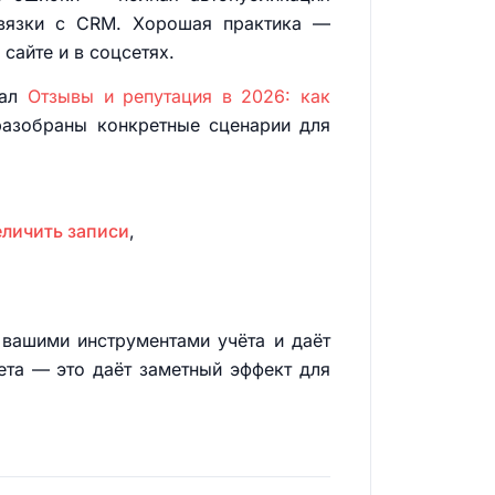
 связки с CRM. Хорошая практика —
сайте и в соцсетях.
иал
Отзывы и репутация в 2026: как
разобраны конкретные сценарии для
еличить записи
,
 вашими инструментами учёта и даёт
вета — это даёт заметный эффект для