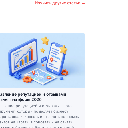
Изучить другие статьи →
авление репутацией и отзывами:
тинг платформ 2026
авление репутацией и отзывами — это
трумент, который позволяет бизнесу
ирать, анализировать и отвечать на отзывы
ентов на картах, в соцсетях и на сайтах.
 малого бизнеса в Беларуси это прямой