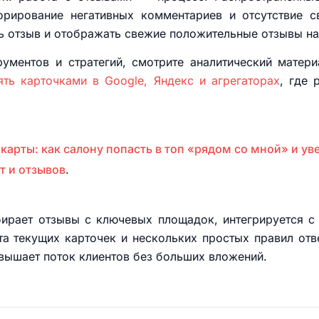
орирование негативных комментариев и отсутствие
ь отзыв и отображать свежие положительные отзывы на 
рументов и стратегий, смотрите аналитический матер
ть карточками в Google, Яндекс и агрегаторах
, где 
карты: как салону попасть в топ «рядом со мной» и ув
т и отзывов
.
бирает отзывы с ключевых площадок, интегрируется с
та текущих карточек и нескольких простых правил от
вышает поток клиентов без больших вложений.