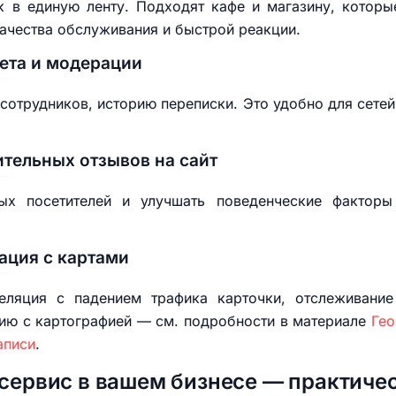
 в единую ленту. Подходят кафе и магазину, которые
качества обслуживания и быстрой реакции.
ета и модерации
сотрудников, историю переписки. Это удобно для сетей
тельных отзывов на сайт
ых посетителей и улучшать поведенческие фактор
ация с картами
еляция с падением трафика карточки, отслеживание
цию с картографией — см. подробности в материале
Гео
аписи
.
 сервис в вашем бизнесе — практиче