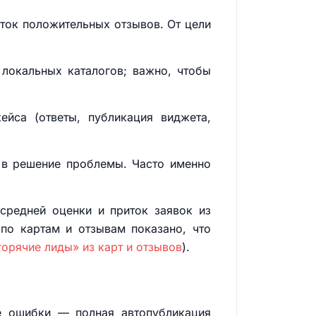
оток положительных отзывов. От цели
и локальных каталогов; важно, чтобы
ейса (ответы, публикация виджета,
в в решение проблемы. Часто именно
 средней оценки и приток заявок из
по картам и отзывам показано, что
горячие лиды» из карт и отзывов
).
е ошибки — полная автопубликация