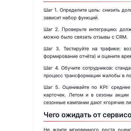
Шаг 1. Определите цель: снизить до
зависит набор функций.
Шаг 2. Проверьте интеграцию: долже
можно было связать отзывы с CRM.
Шаг 3. Тестируйте на трафике: во
формирование отчёта) и оцените вре
Шаг 4. Обучите сотрудников: станд
процесс трансформации жалобы в ло
Шаг 5. Оценивайте по KPI: среднее
карточек. Летом и в сезоны акции
сезонные кампании дают «горячие ли
Чего ожидать от сервис
Не ждите мгновенного роста оцен