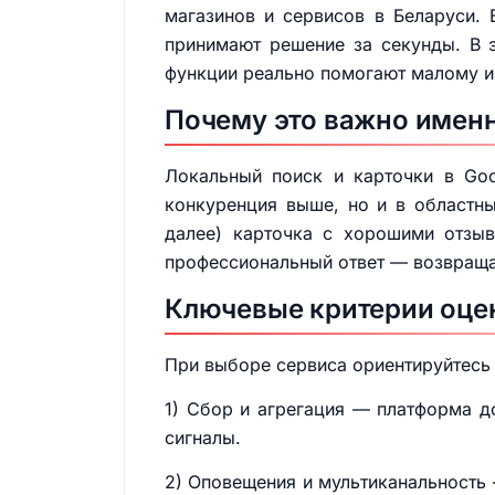
магазинов и сервисов в Беларуси.
принимают решение за секунды. В э
функции реально помогают малому и 
Почему это важно именн
Локальный поиск и карточки в Goo
конкуренция выше, но и в областны
далее) карточка с хорошими отзыв
профессиональный ответ — возвращае
Ключевые критерии оце
При выборе сервиса ориентируйтесь 
1) Сбор и агрегация — платформа до
сигналы.
2) Оповещения и мультиканальность