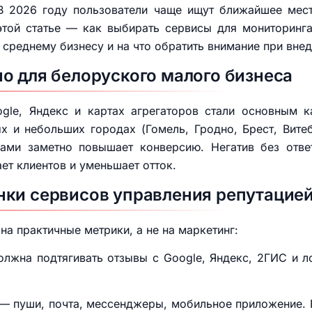
 В 2026 году пользователи чаще ищут ближайшее мест
той статье — как выбирать сервисы для мониторинга,
среднему бизнесу и на что обратить внимание при внед
о для белоруского малого бизнеса
gle, Яндекс и картах агрегаторов стали основным 
х и небольших городах (Гомель, Гродно, Брест, Вите
ами заметно повышает конверсию. Негатив без отве
т клиентов и уменьшает отток.
нки сервисов управления репутацие
на практичные метрики, а не на маркетинг:
лжна подтягивать отзывы с Google, Яндекс, 2ГИС и л
 — пуши, почта, мессенджеры, мобильное приложение. 