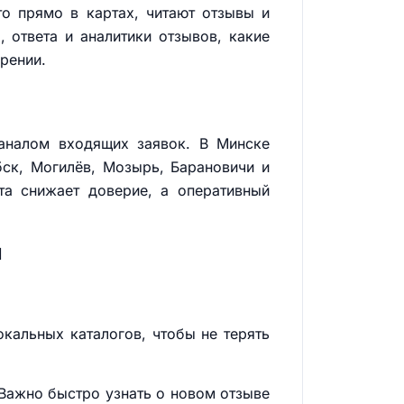
о прямо в картах, читают отзывы и
 ответа и аналитики отзывов, какие
рении.
каналом входящих заявок. В Минске
бск, Могилёв, Мозырь, Барановичи и
та снижает доверие, а оперативный
й
окальных каталогов, чтобы не терять
Важно быстро узнать о новом отзыве