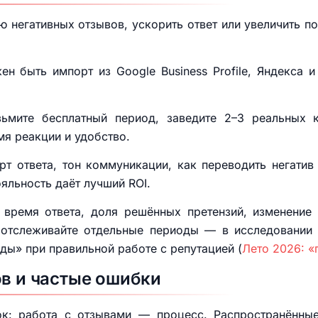
лю негативных отзывов, ускорить ответ или увеличить п
н быть импорт из Google Business Profile, Яндекса 
зьмите бесплатный период, заведите 2–3 реальных к
мя реакции и удобство.
арт ответа, тон коммуникации, как переводить негати
яльность даёт лучший ROI.
 время ответа, доля решённых претензий, изменение
 отслеживайте отдельные периоды — в исследовании 
ды» при правильной работе с репутацией (
Лето 2026: «
ов и частые ошибки
ок: работа с отзывами — процесс. Распространённы