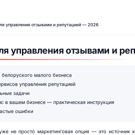
для управления отзывами и репутацией — 2026
ля управления отзывами и ре
 белоруского малого бизнеса
ервисов управления репутацией
льные задачи
ис в вашем бизнесе — практическая инструкция
частые ошибки
уже не просто маркетинговая опция — это источник к