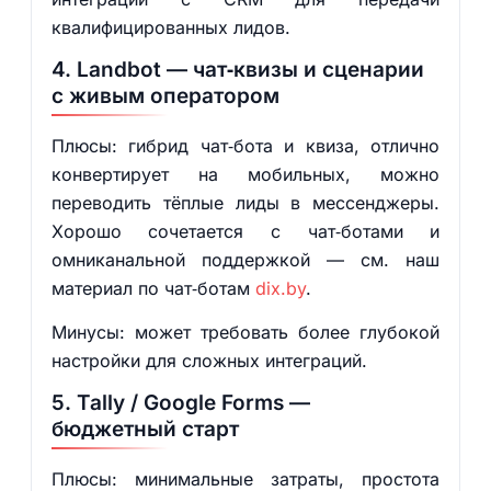
квалифицированных лидов.
4. Landbot — чат‑квизы и сценарии
с живым оператором
Плюсы: гибрид чат‑бота и квиза, отлично
конвертирует на мобильных, можно
переводить тёплые лиды в мессенджеры.
Хорошо сочетается с чат‑ботами и
омниканальной поддержкой — см. наш
материал по чат‑ботам
dix.by
.
Минусы: может требовать более глубокой
настройки для сложных интеграций.
5. Tally / Google Forms —
бюджетный старт
Плюсы: минимальные затраты, простота