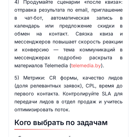
4) Продумайте сценарии «после квиза»:
отправка результата по email, приглашение
в чат‑бот, автоматическая запись в
календарь или предложение скидки в
обмен на контакт. Связка квиза и
мессенджеров повышает скорость реакции
и конверсию — тема коммуникаций в
мессенджерах подробно раскрыта в
материалов Telemedia (
telemedia.by
).
5) Метрики: CR формы, качество лидов
(доля релевантных заявок), CPL, время до
первого контакта. Контролируйте SLA для
передачи лидов в отдел продаж и учитесь
оптимизировать поток.
Кого выбрать по задачам