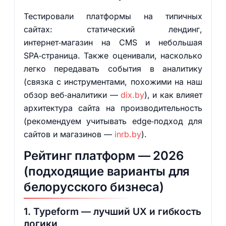
Тестировали платформы на типичных
сайтах: статический лендинг,
интернет‑магазин на CMS и небольшая
SPA‑страница. Также оценивали, насколько
легко передавать события в аналитику
(связка с инструментами, похожими на наш
обзор веб‑аналитики —
dix.by
), и как влияет
архитектура сайта на производительность
(рекомендуем учитывать edge‑подход для
сайтов и магазинов —
inrb.by
).
Рейтинг платформ — 2026
(подходящие варианты для
белорусского бизнеса)
1. Typeform — лучший UX и гибкость
логики