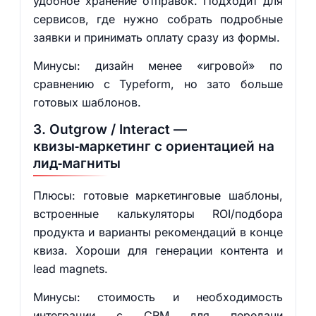
удобное хранение отправок. Подходит для
сервисов, где нужно собрать подробные
заявки и принимать оплату сразу из формы.
Минусы: дизайн менее «игровой» по
сравнению с Typeform, но зато больше
готовых шаблонов.
3. Outgrow / Interact —
квизы‑маркетинг с ориентацией на
лид‑магниты
Плюсы: готовые маркетинговые шаблоны,
встроенные калькуляторы ROI/подбора
продукта и варианты рекомендаций в конце
квиза. Хороши для генерации контента и
lead magnets.
Минусы: стоимость и необходимость
интеграции с CRM для передачи