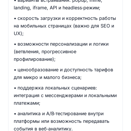
варианты встраивания: popup, inline,
landing, iframe, API и headless‑режим;
скорость загрузки и корректность работы
на мобильных страницах (важно для SEO и
UX);
возможности персонализации и логики
(ветвления, прогрессивное
профилирование);
ценообразование и доступность тарифов
для микро и малого бизнеса;
поддержка локальных сценариев:
интеграция с мессенджерами и локальными
платежами;
аналитика и A/B‑тестирование внутри
платформы или возможность передавать
события в веб‑аналитику.