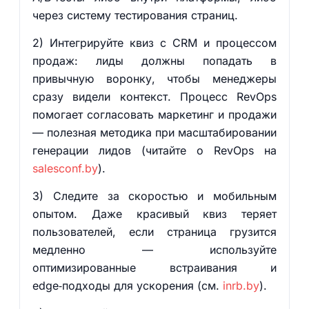
через систему тестирования страниц.
2) Интегрируйте квиз с CRM и процессом
продаж: лиды должны попадать в
привычную воронку, чтобы менеджеры
сразу видели контекст. Процесс RevOps
помогает согласовать маркетинг и продажи
— полезная методика при масштабировании
генерации лидов (читайте о RevOps на
salesconf.by
).
3) Следите за скоростью и мобильным
опытом. Даже красивый квиз теряет
пользователей, если страница грузится
медленно — используйте
оптимизированные встраивания и
edge‑подходы для ускорения (см.
inrb.by
).