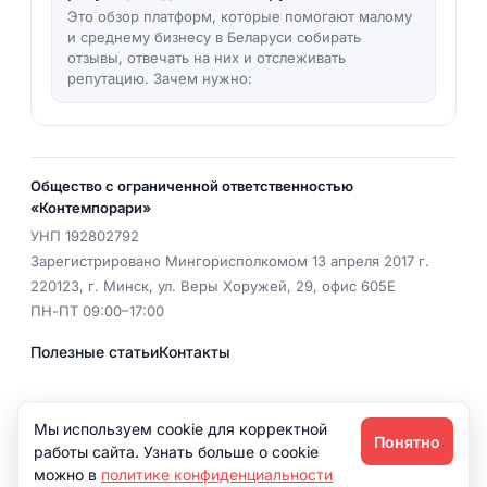
Это обзор платформ, которые помогают малому
и среднему бизнесу в Беларуси собирать
отзывы, отвечать на них и отслеживать
репутацию. Зачем нужно:
Общество с ограниченной ответственностью
«Контемпорари»
УНП
192802792
Зарегистрировано Мингорисполкомом 13 апреля 2017 г.
220123
,
г. Минск
,
ул. Веры Хоружей, 29, офис 605Е
ПН-ПТ 09:00–17:00
Полезные статьи
Контакты
EMAIL
office@dix.by
Мы используем cookie для корректной
Понятно
Политика конфиденциальности
работы сайта. Узнать больше о cookie
можно в
политике конфиденциальности