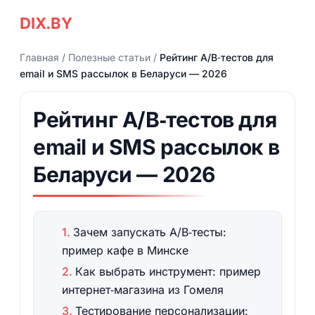
DIX.BY
Главная
/
Полезные статьи
/
Рейтинг A/B‑тестов для
email и SMS рассылок в Беларуси — 2026
Рейтинг A/B‑тестов для
email и SMS рассылок в
Беларуси — 2026
Зачем запускать A/B‑тесты:
пример кафе в Минске
Как выбрать инструмент: пример
интернет‑магазина из Гомеля
Тестирование персонализации: