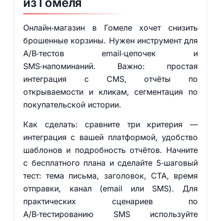
из Гомеля
Онлайн‑магазин в Гомеле хочет снизить
брошенные корзины. Нужен инструмент для
A/B‑тестов email‑цепочек и
SMS‑напоминаний. Важно: простая
интеграция с CMS, отчёты по
открываемости и кликам, сегментация по
покупательской истории.
Как сделать: сравните три критерия —
интеграция с вашей платформой, удобство
шаблонов и подробность отчётов. Начните
с бесплатного плана и сделайте 5‑шаговый
тест: тема письма, заголовок, CTA, время
отправки, канал (email или SMS). Для
практических сценариев по
A/B‑тестированию SMS используйте