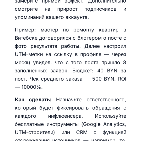
замерите прямой эффект. Дополнительно
смотрите на прирост подписчиков и
упоминаний вашего аккаунта.
Пример: мастер по ремонту квартир в
Витебске договорился с блогером о посте с
фото результата работы. Далее настроил
UTM-метки на ссылку в профиле — через
месяц увидел, что с того поста пришло 8
заполненных заявок. Бюджет: 40 BYN за
пост. Чек среднего заказа — 500 BYN. ROI
— 10000%.
Как сделать:
Назначьте ответственного,
который будет фиксировать обращения с
каждого инфлюенсера. Используйте
бесплатные инструменты (Google Analytics,
UTM-строители) или CRM с функцией
отслеживания источников — например, те,