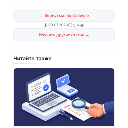
← Вернуться на главную
🗓️ 09.07.2026
⏱ 5 мин
Изучить другие статьи →
Читайте также