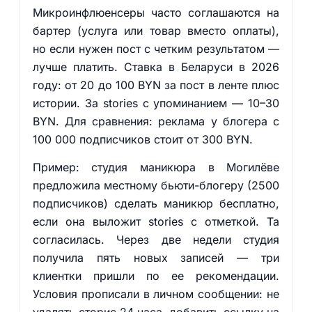
Микроинфлюенсеры часто соглашаются на
бартер (услуга или товар вместо оплаты),
но если нужен пост с четким результатом —
лучше платить. Ставка в Беларуси в 2026
году: от 20 до 100 BYN за пост в ленте плюс
истории. За stories с упоминанием — 10–30
BYN. Для сравнения: реклама у блогера с
100 000 подписчиков стоит от 300 BYN.
Пример: студия маникюра в Могилёве
предложила местному бьюти-блогеру (2500
подписчиков) сделать маникюр бесплатно,
если она выложит stories с отметкой. Та
согласилась. Через две недели студия
получила пять новых записей — три
клиентки пришли по ее рекомендации.
Условия прописали в личном сообщении: не