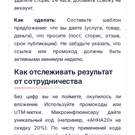
удалять сторис 24 часа, добавить ссылку на
аккаунт.
Как сделать:
Составьте шаблон
предложения: что вы даете (услуга, товар,
деньги), что просите (пост, сторис, отзыв,
срок публикации). Не забудьте указать, что
ссылка или промокод должны быть
активными минимум неделю.
Как отслеживать результат
от сотрудничества
Без цифр вы не поймете, окупилось ли
вложение. Используйте промокоды или
UTM-метки. Микроинфлюенсеру дайте
уникальный код (например, «АННА20» на
скидку 20%). По числу применений кода